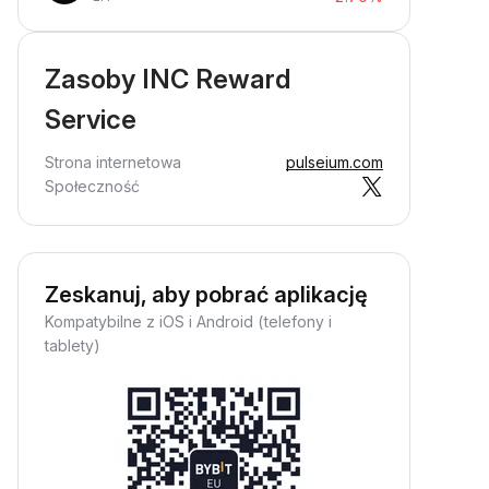
Zasoby INC Reward
Service
Strona internetowa
pulseium.com
Społeczność
Zeskanuj, aby pobrać aplikację
Kompatybilne z iOS i Android (telefony i
tablety)