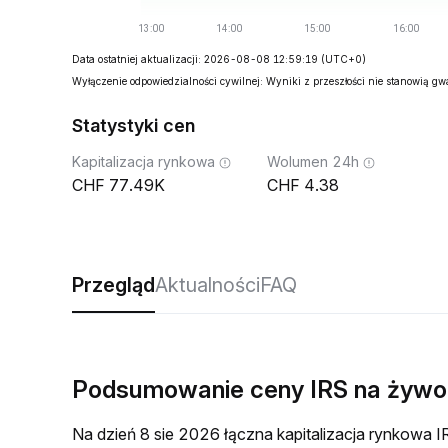
Data ostatniej aktualizacji: 2026-08-08 12:59:19
(UTC+0)
Wyłączenie odpowiedzialności cywilnej: Wyniki z przeszłości nie stanowią g
Statystyki cen
Kapitalizacja rynkowa
Wolumen 24h
77.49K
4.38
Przegląd
Aktualności
FAQ
Podsumowanie ceny IRS na żywo
Na dzień 8 sie 2026 łączna kapitalizacja rynkow