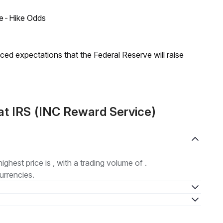
ate-Hike Odds
duced expectations that the Federal Reserve will raise
t IRS (INC Reward Service)
highest price is , with a trading volume of .
urrencies.