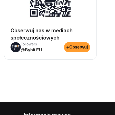
Obserwuj nas w mediach
społecznościowych
Followers
+
Obserwuj
@Bybit EU