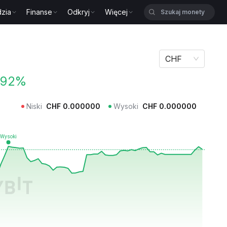
zia
Finanse
Odkryj
Więcej
CHF
.92%
Niski
CHF
0.000000
Wysoki
CHF
0.000000