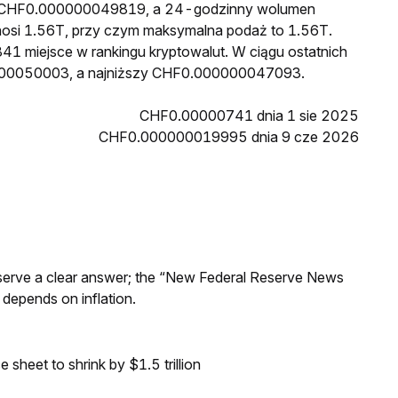
 to CHF0.000000049819, a 24-godzinny wolumen
osi 1.56T, przy czym maksymalna podaż to 1.56T.
41 miejsce w rankingu kryptowalut. W ciągu ostatnich
0000050003, a najniższy CHF0.000000047093.
CHF0.00000741 dnia 1 sie 2025
CHF0.000000019995 dnia 9 cze 2026
Reserve a clear answer; the “New Federal Reserve News
 depends on inflation.
sheet to shrink by $1.5 trillion