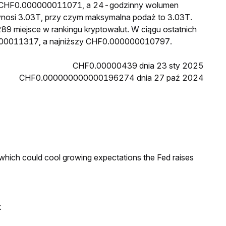
 to CHF0.000000011071, a 24-godzinny wolumen
nosi 3.03T, przy czym maksymalna podaż to 3.03T.
89 miejsce w rankingu kryptowalut. W ciągu ostatnich
000011317, a najniższy CHF0.000000010797.
CHF0.00000439 dnia 23 sty 2025
CHF0.000000000000196274 dnia 27 paź 2024
 which could cool growing expectations the Fed raises
k