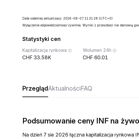
Data ostatniej aktualizacji: 2026-08-07 11:31:28
(UTC+0)
Wyłączenie odpowiedzialności cywilnej: Wyniki z przeszłości nie stanowią g
Statystyki cen
Kapitalizacja rynkowa
Wolumen 24h
33.58K
60.01
Przegląd
Aktualności
FAQ
Podsumowanie ceny INF na żyw
Na dzień 7 sie 2026 łączna kapitalizacja rynkow