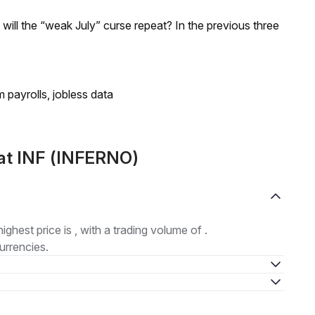
; will the “weak July” curse repeat? In the previous three
 payrolls, jobless data
at INF (INFERNO)
highest price is , with a trading volume of .
urrencies.