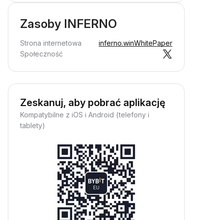
Zasoby INFERNO
Strona internetowa
inferno.win
WhitePaper
Społeczność
Zeskanuj, aby pobrać aplikację
Kompatybilne z iOS i Android (telefony i
tablety)