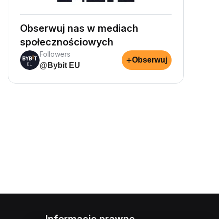
Obserwuj nas w mediach
społecznościowych
Followers
+
Obserwuj
@Bybit EU