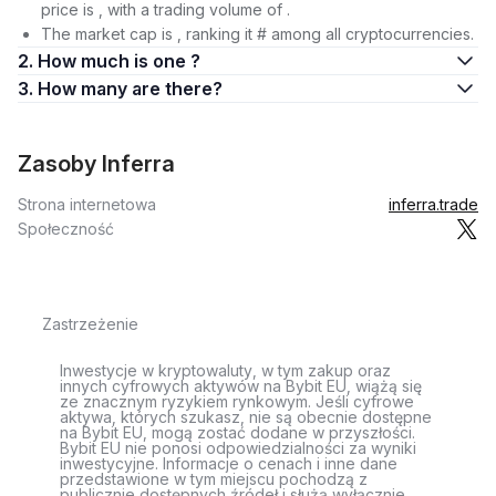
price is , with a trading volume of .
The market cap is , ranking it # among all cryptocurrencies.
2. How much is one ?
3. How many are there?
Zasoby Inferra
Strona internetowa
inferra.trade
Społeczność
Zastrzeżenie
Inwestycje w kryptowaluty, w tym zakup oraz
innych cyfrowych aktywów na Bybit EU, wiążą się
ze znacznym ryzykiem rynkowym. Jeśli cyfrowe
aktywa, których szukasz, nie są obecnie dostępne
na Bybit EU, mogą zostać dodane w przyszłości.
Bybit EU nie ponosi odpowiedzialności za wyniki
inwestycyjne. Informacje o cenach i inne dane
przedstawione w tym miejscu pochodzą z
publicznie dostępnych źródeł i służą wyłącznie