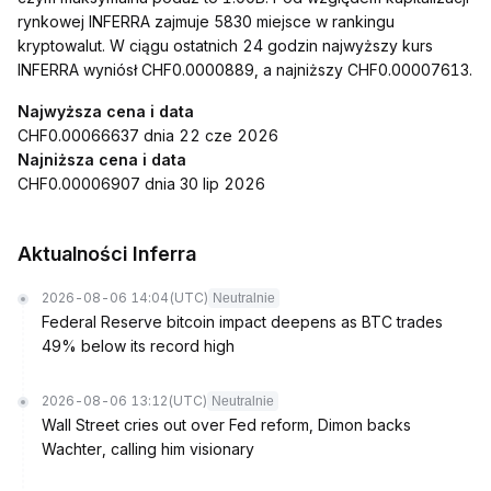
rynkowej INFERRA zajmuje 5830 miejsce w rankingu
kryptowalut. W ciągu ostatnich 24 godzin najwyższy kurs
INFERRA wyniósł CHF0.0000889, a najniższy CHF0.00007613.
Najwyższa cena i data
CHF0.00066637 dnia 22 cze 2026
Najniższa cena i data
CHF0.00006907 dnia 30 lip 2026
Aktualności Inferra
2026-08-06 14:04
(UTC)
Neutralnie
Federal Reserve bitcoin impact deepens as BTC trades
49% below its record high
2026-08-06 13:12
(UTC)
Neutralnie
Wall Street cries out over Fed reform, Dimon backs
Wachter, calling him visionary