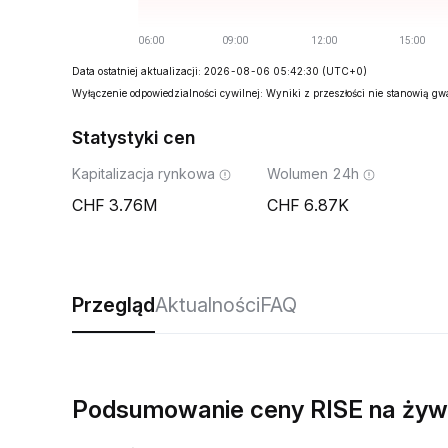
Data ostatniej aktualizacji: 2026-08-06 05:42:30
(UTC+0)
Wyłączenie odpowiedzialności cywilnej: Wyniki z przeszłości nie stanowią g
Statystyki cen
Kapitalizacja rynkowa
Wolumen 24h
3.76M
6.87K
Przegląd
Aktualności
FAQ
Podsumowanie ceny RISE na ży