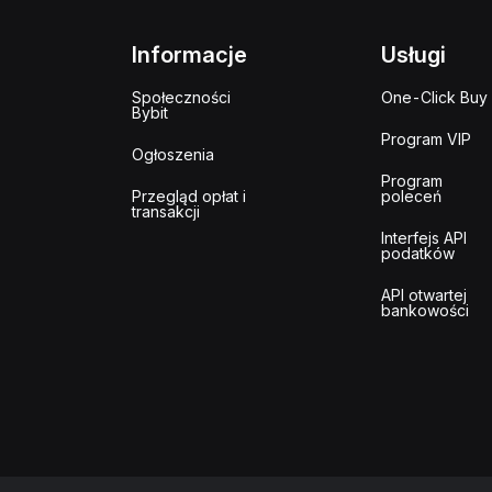
Informacje
Usługi
Społeczności
One-Click Buy
Bybit
Program VIP
Ogłoszenia
Program
Przegląd opłat i
poleceń
transakcji
Interfejs API
podatków
API otwartej
bankowości