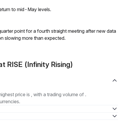
eturn to mid-May levels.
 quarter point for a fourth straight meeting after new data
on slowing more than expected.
RISE (Infinity Rising)
highest price is , with a trading volume of .
urrencies.