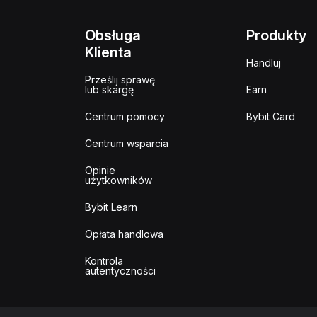
Obsługa
Produkty
Klienta
Handluj
Prześlij sprawę
lub skargę
Earn
Centrum pomocy
Bybit Card
Centrum wsparcia
Opinie
użytkowników
Bybit Learn
Opłata handlowa
Kontrola
autentyczności