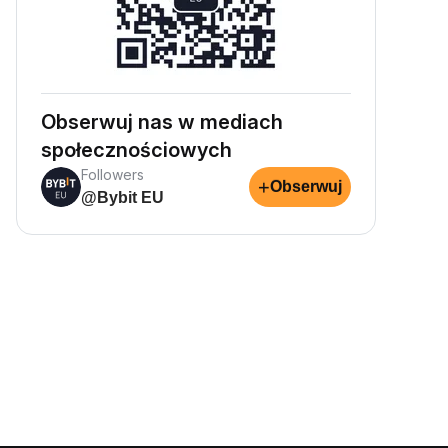
Obserwuj nas w mediach
społecznościowych
Followers
+
Obserwuj
@Bybit EU