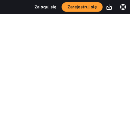
Zarejestruj się
Zaloguj się