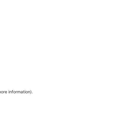
more information)
.