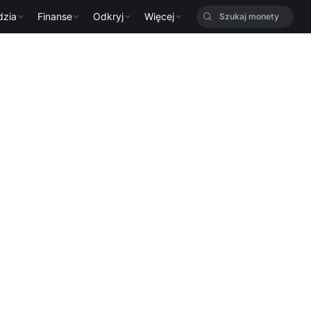
dzia
Finanse
Odkryj
Więcej