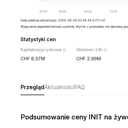
Data ostatniej aktualizacji: 2026-08-06 02:46:49
(UTC+0)
Wyłączenie odpowiedzialności cywilnej: Wyniki z przeszłości nie stanowią g
Statystyki cen
Kapitalizacja rynkowa
Wolumen 24h
8.37M
2.99M
Przegląd
Aktualności
FAQ
Podsumowanie ceny INIT na żyw