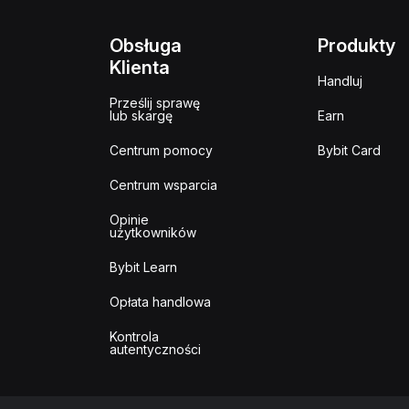
Obsługa
Produkty
Klienta
Handluj
Prześlij sprawę
lub skargę
Earn
Centrum pomocy
Bybit Card
Centrum wsparcia
Opinie
użytkowników
Bybit Learn
Opłata handlowa
Kontrola
autentyczności