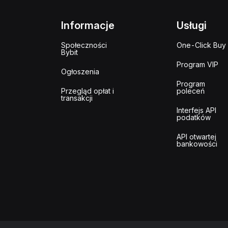
Informacje
Usługi
Społeczności
One-Click Buy
Bybit
Program VIP
Ogłoszenia
Program
Przegląd opłat i
poleceń
transakcji
Interfejs API
podatków
API otwartej
bankowości