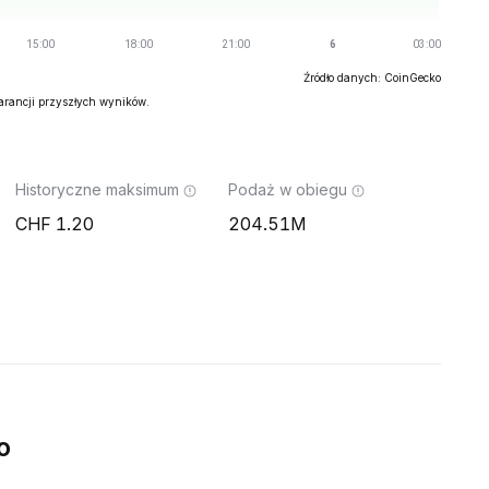
Źródło danych: CoinGecko
warancji przyszłych wyników.
Historyczne maksimum
Podaż w obiegu
1.20
204.51M
o