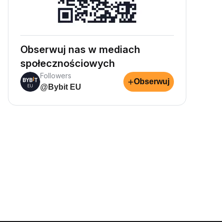
Obserwuj nas w mediach
społecznościowych
Followers
+
Obserwuj
@Bybit EU