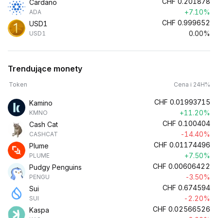
CHF
0.201878
Cardano
+7.10%
ADA
CHF
0.999652
USD1
0.00%
USD1
Trendujące monety
Token
Cena i 24H%
CHF
0.01993715
Kamino
+11.20%
KMNO
CHF
0.100404
Cash Cat
-14.40%
CASHCAT
CHF
0.01174496
Plume
+7.50%
PLUME
CHF
0.00606422
Pudgy Penguins
-3.50%
PENGU
CHF
0.674594
Sui
-2.20%
SUI
CHF
0.02566526
Kaspa