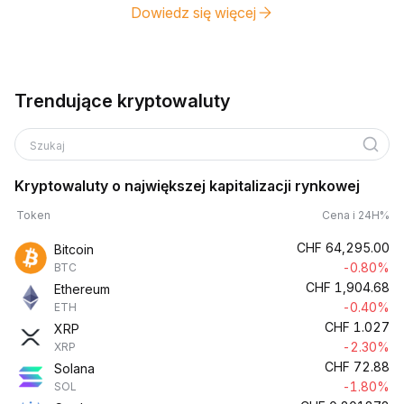
Dowiedz się więcej
Trendujące kryptowaluty
Szukaj
Kryptowaluty o największej kapitalizacji rynkowej
Token
Cena i 24H%
CHF
64,295.00
Bitcoin
-0.80%
BTC
CHF
1,904.68
Ethereum
-0.40%
ETH
CHF
1.027
XRP
-2.30%
XRP
CHF
72.88
Solana
-1.80%
SOL