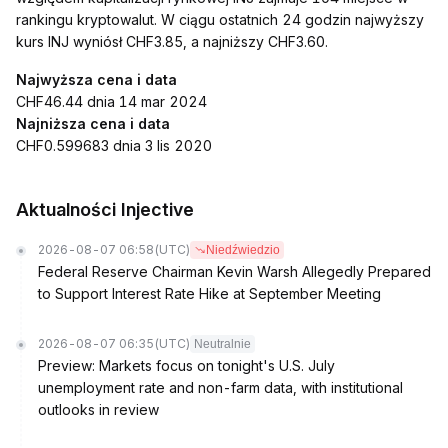
rankingu kryptowalut. W ciągu ostatnich 24 godzin najwyższy
kurs INJ wyniósł CHF3.85, a najniższy CHF3.60.
Najwyższa cena i data
CHF46.44 dnia 14 mar 2024
Najniższa cena i data
CHF0.599683 dnia 3 lis 2020
Aktualności Injective
2026-08-07 06:58
(UTC)
Niedźwiedzio
Federal Reserve Chairman Kevin Warsh Allegedly Prepared
to Support Interest Rate Hike at September Meeting
2026-08-07 06:35
(UTC)
Neutralnie
Preview: Markets focus on tonight's U.S. July
unemployment rate and non-farm data, with institutional
outlooks in review