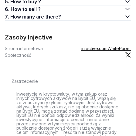
5. How to buy ?
6. How to sell ?
7. How many are there?
Zasoby Injective
Strona internetowa
injective.com
WhitePaper
Społeczność
Zastrzeżenie
Inwestycje w kryptowaluty, w tym zakup oraz
innych cyfrowych aktywów na Bybit EU, wiążą się
ze znacznym ryzykiem rynkowym. Jeśli cyfrowe
aktywa, których szukasz, nie są obecnie dostępne
na Bybit EU, mogą zostać dodane w przyszłości.
Bybit EU nie ponosi odpowiedzialności za wyniki
inwestycyjne. Informacje o cenach i inne dane
przedstawione w tym miejscu pochodzą z
publicznie dostępnych źródeł i służą wyłącznie
celom informacyjnym. Treść ta nie stanowi porady