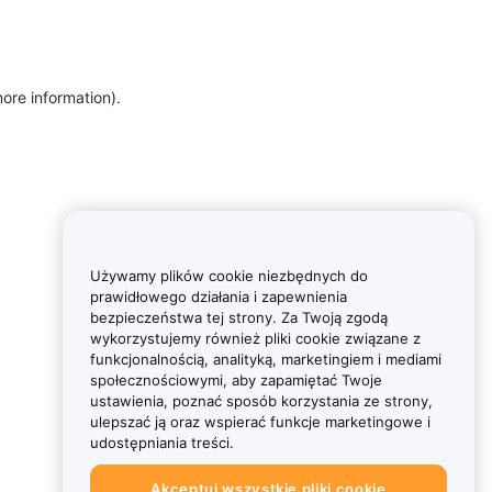
more information)
.
Używamy plików cookie niezbędnych do
prawidłowego działania i zapewnienia
bezpieczeństwa tej strony. Za Twoją zgodą
wykorzystujemy również pliki cookie związane z
funkcjonalnością, analityką, marketingiem i mediami
społecznościowymi, aby zapamiętać Twoje
ustawienia, poznać sposób korzystania ze strony,
ulepszać ją oraz wspierać funkcje marketingowe i
udostępniania treści.
Akceptuj wszystkie pliki cookie