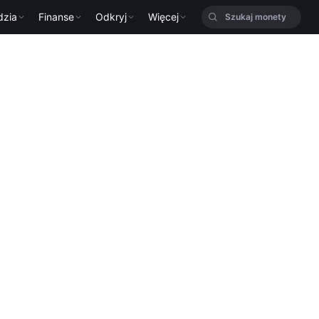
dzia
Finanse
Odkryj
Więcej