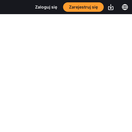
Zarejestruj się
Zaloguj się