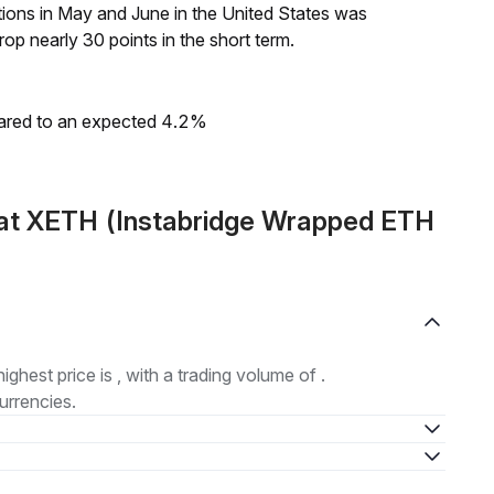
tions in May and June in the United States was
p nearly 30 points in the short term.
ared to an expected 4.2%
at XETH (Instabridge Wrapped ETH
highest price is , with a trading volume of .
urrencies.