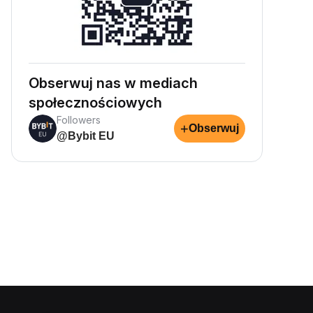
Obserwuj nas w mediach
społecznościowych
Followers
+
Obserwuj
@Bybit EU