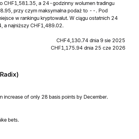
 to CHF1,581.35, a 24-godzinny wolumen tradingu
8.95, przy czym maksymalna podaż to --. Pod
iejsce w rankingu kryptowalut. W ciągu ostatnich 24
, a najniższy CHF1,489.02.
CHF4,130.74 dnia 9 sie 2025
CHF1,175.94 dnia 25 cze 2026
(Radix)
 an increase of only 28 basis points by December.
ike bets.