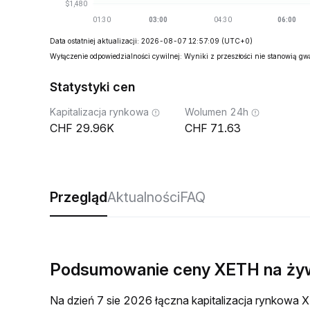
Data ostatniej aktualizacji: 2026-08-07 12:57:09
(UTC+0)
Wyłączenie odpowiedzialności cywilnej: Wyniki z przeszłości nie stanowią g
Statystyki cen
Kapitalizacja rynkowa
Wolumen 24h
29.96K
71.63
Przegląd
Aktualności
FAQ
Podsumowanie ceny XETH na ży
Na dzień 7 sie 2026 łączna kapitalizacja rynkow