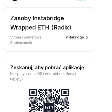
Zasoby Instabridge
Wrapped ETH (Radix)
Strona internetowa
instabridge.io
Społeczność
Zeskanuj, aby pobrać aplikację
Kompatybilne z iOS i Android (telefony i
tablety)