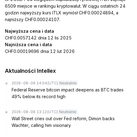
6509 miejsce w rankingu kryptowalut. W ciągu ostatnich 24
godzin najwyższy kurs ITLX wyniósł CHF0.00024894, a
najniższy CHF0.00024107.
Najwyższa cena i data
CHF0.0057142 dnia 12 lis 2025
Najniższa cena i data
CHF0.00019696 dnia 12 lut 2026
Aktualności Intellex
2026-08-06 14:04
(UTC)
Neutralnie
Federal Reserve bitcoin impact deepens as BTC trades
49% below its record high
2026-08-06 13:12
(UTC)
Neutralnie
Wall Street cries out over Fed reform, Dimon backs
Wachter, calling him visionary