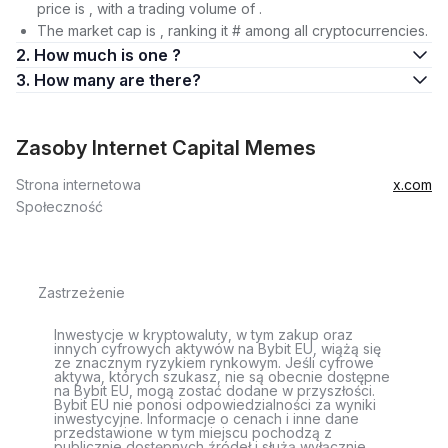
price is , with a trading volume of .
The market cap is , ranking it # among all cryptocurrencies.
2. How much is one ?
3. How many are there?
Zasoby Internet Capital Memes
Strona internetowa
x.com
Społeczność
Zastrzeżenie
Inwestycje w kryptowaluty, w tym zakup oraz
innych cyfrowych aktywów na Bybit EU, wiążą się
ze znacznym ryzykiem rynkowym. Jeśli cyfrowe
aktywa, których szukasz, nie są obecnie dostępne
na Bybit EU, mogą zostać dodane w przyszłości.
Bybit EU nie ponosi odpowiedzialności za wyniki
inwestycyjne. Informacje o cenach i inne dane
przedstawione w tym miejscu pochodzą z
publicznie dostępnych źródeł i służą wyłącznie