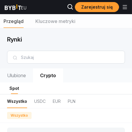
Zarejestruj się
Przegląd
Kluczowe metryki
Rynki
Ulubione
Crypto
Spot
Wszystko
USDC
EUR
PLN
Wszystko