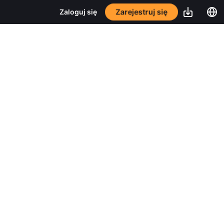
Zarejestruj się
Zaloguj się