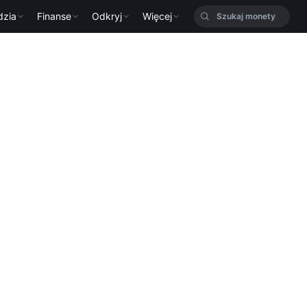
dzia
Finanse
Odkryj
Więcej