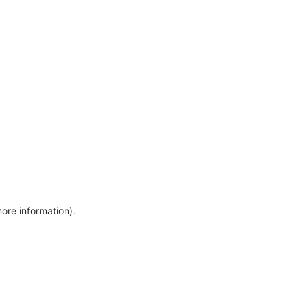
more information)
.