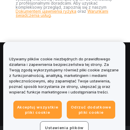
z profesjonalnymi doradcami. Aby uzyskać
kompleksowy przegląd, zapoznaj się z naszym
Dokumentem ujawnienia ryzyka
oraz
Warunkami
świadczenia usług
.
Informacje
Używamy plików cookie niezbędnych do prawidłowego
działania i zapewnienia bezpieczeństwa tej strony. Za
Usługi
Twoją zgodą wykorzystujemy również pliki cookie związane
z funkcjonalnością, analityką, marketingiem i mediami
społecznościowymi, aby zapamiętać Twoje ustawienia,
Obsługa Klienta
poznać sposób korzystania ze strony, ulepszać ją oraz
wspierać funkcje marketingowe i udostępniania treści.
Produkty
Akceptuj wszystkie
Odrzuć dodatkowe
Informacje prawne
pliki cookie
pliki cookie
Ustawienia plików