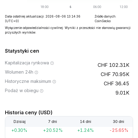
Data ostatniej aktualizacji: 2026-08-06 13:14:36
Źródło danych:
(UTC+0)
CoinGecko
Wyłączenie odpowiedzialności cywilnej: Wyniki z przeszłości nie stanowią gwarancji
przyszłych wyników.
Statystyki cen
Kapitalizacja rynkowa
102.31K
Wolumen 24h
70.95K
Historyczne maksimum
36.45
Podaż w obiegu
9.01K
Historia ceny (USD)
Dzisiaj
7 dni
14 dni
30 dni
+0.30%
+20.52%
+1.24%
-25.65%