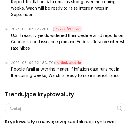
Report: If inflation data remains strong over the coming
weeks, Wach will be ready to raise interest rates in
September
2026-08-06 12:22
(UTC)
Niedźwiedzio
U.S. Treasury yields widened their decline amid reports on
Google's bond issuance plan and Federal Reserve interest
rate hikes.
2026-08-06 12:18
(UTC)
Niedźwiedzio
People familiar with the matter: If inflation data runs hot in
the coming weeks, Warsh is ready to raise interest rates.
Trendujące kryptowaluty
Szukaj
Kryptowaluty o największej kapitalizacji rynkowej