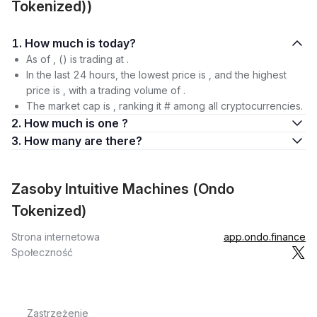
Tokenized))
1. How much is today?
As of , () is trading at .
In the last 24 hours, the lowest price is , and the highest
price is , with a trading volume of .
The market cap is , ranking it # among all cryptocurrencies.
2. How much is one ?
3. How many are there?
Zasoby Intuitive Machines (Ondo
Tokenized)
Strona internetowa
app.ondo.finance
Społeczność
Zastrzeżenie