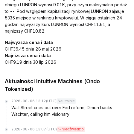
obiegu LUNRON wynosi 9.01K, przy czym maksymalna podaż
to --. Pod względem kapitalizacji rynkowej LUNRON zajmuje
5335 miejsce w rankingu kryptowalut. W ciągu ostatnich 24
godzin najwyższy kurs LUNRON wyniósł CHF11.61, a
najniższy CHF10.82.
Najwyższa cena i data
CHF36.45 dnia 28 maj 2026
Najniższa cena i data
CHF9.19 dnia 30 lip 2026
Aktualności Intuitive Machines (Ondo
Tokenized)
2026-08-06 13:12
(UTC)
Neutralnie
Wall Street cries out over Fed reform, Dimon backs
Wachter, calling him visionary
2026-08-06 13:07
(UTC)
Niedźwiedzio