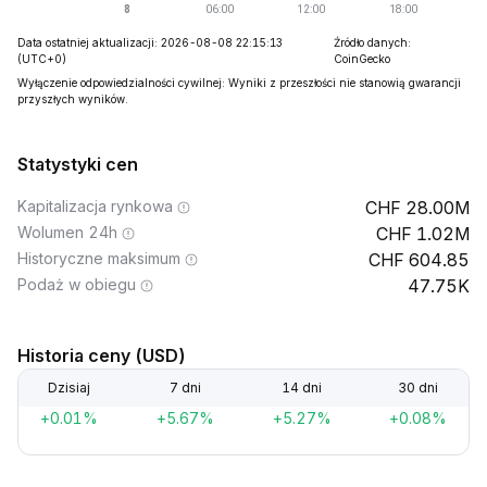
Data ostatniej aktualizacji: 2026-08-08 22:15:13
Źródło danych:
(UTC+0)
CoinGecko
Wyłączenie odpowiedzialności cywilnej: Wyniki z przeszłości nie stanowią gwarancji
przyszłych wyników.
Statystyki cen
Kapitalizacja rynkowa
28.00M
Wolumen 24h
1.02M
Historyczne maksimum
604.85
Podaż w obiegu
47.75K
Historia ceny (USD)
Dzisiaj
7 dni
14 dni
30 dni
+0.01%
+5.67%
+5.27%
+0.08%