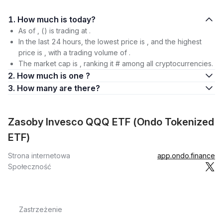
1. How much is today?
As of , () is trading at .
In the last 24 hours, the lowest price is , and the highest
price is , with a trading volume of .
The market cap is , ranking it # among all cryptocurrencies.
2. How much is one ?
3. How many are there?
Zasoby Invesco QQQ ETF (Ondo Tokenized
ETF)
Strona internetowa
app.ondo.finance
Społeczność
Zastrzeżenie