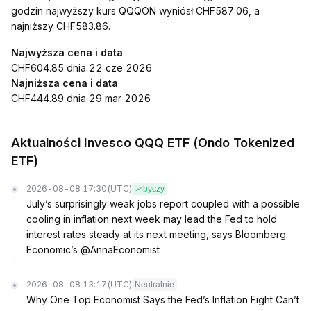
godzin najwyższy kurs QQQON wyniósł CHF587.06, a
najniższy CHF583.86.
Najwyższa cena i data
CHF604.85 dnia 22 cze 2026
Najniższa cena i data
CHF444.89 dnia 29 mar 2026
Aktualności Invesco QQQ ETF (Ondo Tokenized
ETF)
2026-08-08 17:30
(UTC)
byczy
July’s surprisingly weak jobs report coupled with a possible
cooling in inflation next week may lead the Fed to hold
interest rates steady at its next meeting, says Bloomberg
Economic’s @AnnaEconomist
2026-08-08 13:17
(UTC)
Neutralnie
Why One Top Economist Says the Fed’s Inflation Fight Can’t