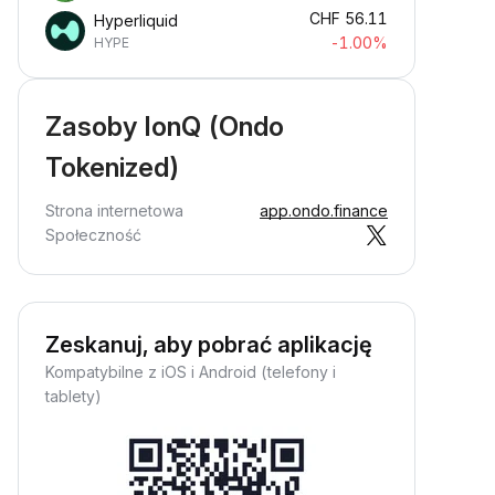
CHF
56.11
Hyperliquid
-1.00%
HYPE
Zasoby IonQ (Ondo
Tokenized)
Strona internetowa
app.ondo.finance
Społeczność
Zeskanuj, aby pobrać aplikację
Kompatybilne z iOS i Android (telefony i
tablety)