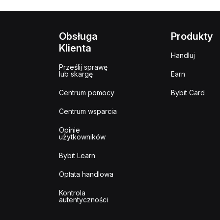
Obsługa
Produkty
Klienta
Handluj
Prześlij sprawę
lub skargę
Earn
Centrum pomocy
Bybit Card
Centrum wsparcia
Opinie
użytkowników
Bybit Learn
Opłata handlowa
Kontrola
autentyczności