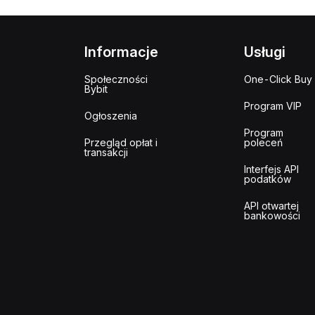
Informacje
Usługi
Społeczności
One-Click Buy
Bybit
Program VIP
Ogłoszenia
Program
Przegląd opłat i
poleceń
transakcji
Interfejs API
podatków
API otwartej
bankowości