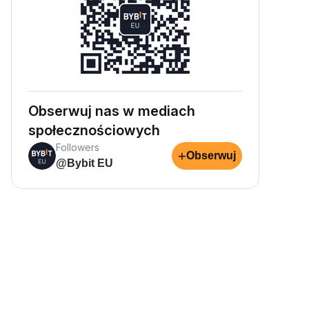
Obserwuj nas w mediach
społecznościowych
Followers
+
Obserwuj
@Bybit EU