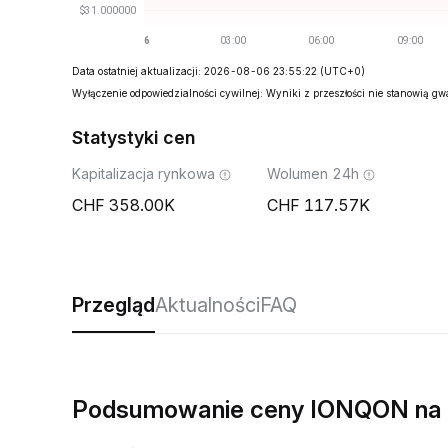
Data ostatniej aktualizacji: 2026-08-06 23:55:22
(UTC+0)
Wyłączenie odpowiedzialności cywilnej: Wyniki z przeszłości nie stanowią g
Statystyki cen
Kapitalizacja rynkowa
Wolumen 24h
358.00K
117.57K
Przegląd
Aktualności
FAQ
Podsumowanie ceny IONQON na