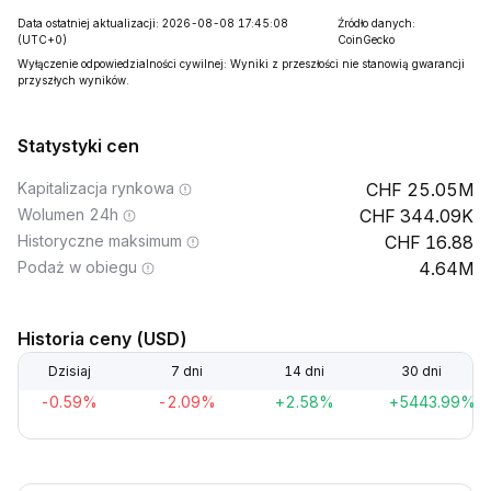
Data ostatniej aktualizacji: 2026-08-08 17:45:08
Źródło danych:
(UTC+0)
CoinGecko
Wyłączenie odpowiedzialności cywilnej: Wyniki z przeszłości nie stanowią gwarancji
przyszłych wyników.
Statystyki cen
Kapitalizacja rynkowa
25.05M
Wolumen 24h
344.09K
Historyczne maksimum
16.88
Podaż w obiegu
4.64M
Historia ceny (USD)
Dzisiaj
7 dni
14 dni
30 dni
-0.59%
-2.09%
+2.58%
+5443.99%