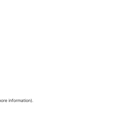
more information)
.