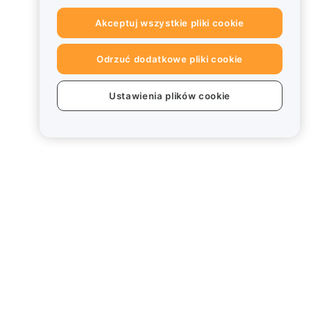
Akceptuj wszystkie pliki cookie
Odrzuć dodatkowe pliki cookie
Ustawienia plików cookie
Informacje prawne
Polityka dotycząca konfliktu
interesów
Podsumowanie polityki
powiernictwa i zarządzania