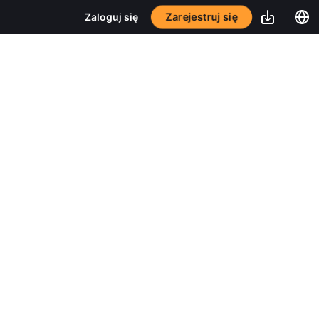
Zaloguj się
Zarejestruj się