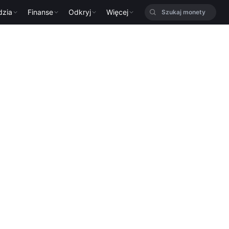
dzia
Finanse
Odkryj
Więcej