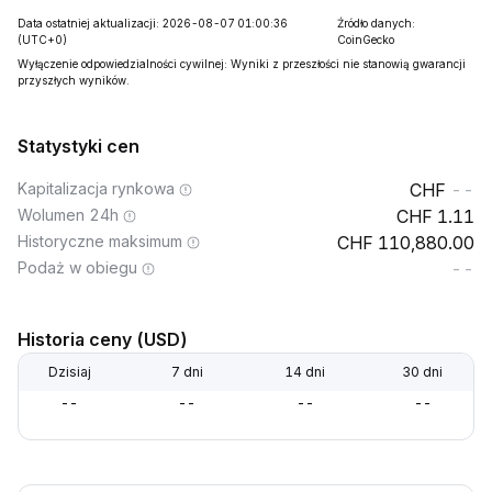
Data ostatniej aktualizacji: 2026-08-07 01:00:36
Źródło danych:
(UTC+0)
CoinGecko
Wyłączenie odpowiedzialności cywilnej: Wyniki z przeszłości nie stanowią gwarancji
przyszłych wyników.
Statystyki cen
Kapitalizacja rynkowa
--
Wolumen 24h
1.11
Historyczne maksimum
110,880.00
Podaż w obiegu
--
Historia ceny (USD)
Dzisiaj
7 dni
14 dni
30 dni
--
--
--
--