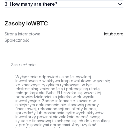
3. How many are there?
Zasoby ioWBTC
Strona internetowa
iotube.org
Społeczność
Zastrzeżenie
Wyłączenie odpowiedzialności cywilnej
Inwestowanie w aktywa kryptowalutowe wiąże się
ze znacznym ryzykiem rynkowym, w tym
ekstremalną zmiennością i potencjalną utratą
całego kapitału. Bybit EU zrzeka się wszelkiej
odpowiedzialności za jakiekolwiek wyniki
inwestycyjne. Żadne informacje zawarte w
niniejszym dokumencie nie stanowią porady
finansowej, rekomendacji ani oferty kupna,
sprzedaży lub posiadania cyfrowych aktywów.
Inwestorzy powinni niezależnie ocenić swoją
sytuację finansową i zachęca się ich do konsultacji
z profesjonalnymi doradcami. Aby uzyskać