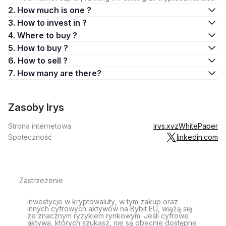
2. How much is one ?
3. How to invest in ?
4. Where to buy ?
5. How to buy ?
6. How to sell ?
7. How many are there?
Zasoby Irys
Strona internetowa
irys.xyz
WhitePaper
Społeczność
linkedin.com
Zastrzeżenie
Inwestycje w kryptowaluty, w tym zakup oraz
innych cyfrowych aktywów na Bybit EU, wiążą się
ze znacznym ryzykiem rynkowym. Jeśli cyfrowe
aktywa, których szukasz, nie są obecnie dostępne