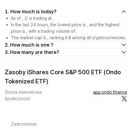
1. How much is today?
As of , () is trading at .
In the last 24 hours, the lowest price is , and the highest
price is , with a trading volume of .
The market cap is , ranking it # among all cryptocurrencies.
2. How much is one ?
3. How many are there?
Zasoby iShares Core S&P 500 ETF (Ondo
Tokenized ETF)
Strona internetowa
app.ondo.finance
Społeczność
Zastrzeżenie