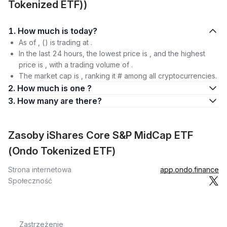
Tokenized ETF))
1. How much is today?
As of , () is trading at .
In the last 24 hours, the lowest price is , and the highest
price is , with a trading volume of .
The market cap is , ranking it # among all cryptocurrencies.
2. How much is one ?
3. How many are there?
Zasoby iShares Core S&P MidCap ETF
(Ondo Tokenized ETF)
Strona internetowa
app.ondo.finance
Społeczność
Zastrzeżenie