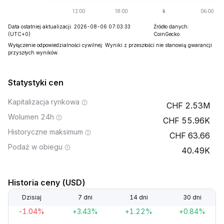
Data ostatniej aktualizacji: 2026-08-06 07:03:33
Źródło danych:
(UTC+0)
CoinGecko
Wyłączenie odpowiedzialności cywilnej: Wyniki z przeszłości nie stanowią gwarancji
przyszłych wyników.
Statystyki cen
Kapitalizacja rynkowa
2.53M
Wolumen 24h
55.96K
Historyczne maksimum
63.66
Podaż w obiegu
40.49K
Historia ceny (USD)
Dzisiaj
7 dni
14 dni
30 dni
-1.04%
+3.43%
+1.22%
+0.84%