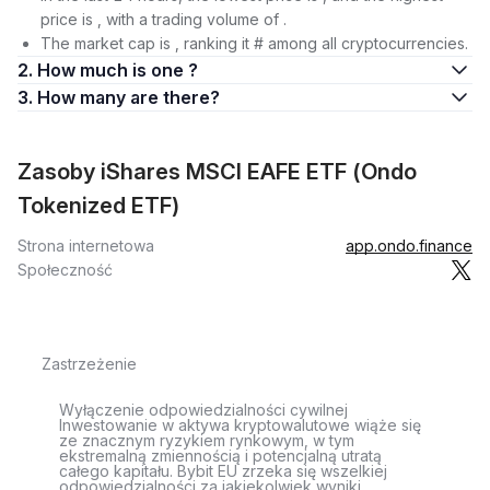
price is , with a trading volume of .
The market cap is , ranking it # among all cryptocurrencies.
2. How much is one ?
3. How many are there?
Zasoby iShares MSCI EAFE ETF (Ondo
Tokenized ETF)
Strona internetowa
app.ondo.finance
Społeczność
Zastrzeżenie
Wyłączenie odpowiedzialności cywilnej
Inwestowanie w aktywa kryptowalutowe wiąże się
ze znacznym ryzykiem rynkowym, w tym
ekstremalną zmiennością i potencjalną utratą
całego kapitału. Bybit EU zrzeka się wszelkiej
odpowiedzialności za jakiekolwiek wyniki