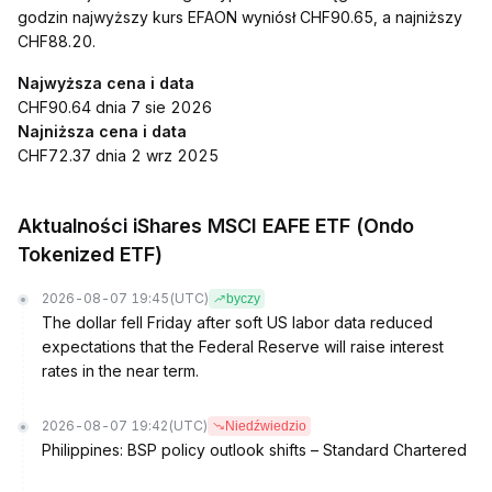
godzin najwyższy kurs EFAON wyniósł CHF90.65, a najniższy
CHF88.20.
Najwyższa cena i data
CHF90.64 dnia 7 sie 2026
Najniższa cena i data
CHF72.37 dnia 2 wrz 2025
Aktualności iShares MSCI EAFE ETF (Ondo
Tokenized ETF)
2026-08-07 19:45
(UTC)
byczy
The dollar fell Friday after soft US labor data reduced
expectations that the Federal Reserve will raise interest
rates in the near term.
2026-08-07 19:42
(UTC)
Niedźwiedzio
Philippines: BSP policy outlook shifts – Standard Chartered