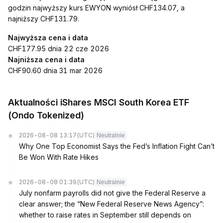
godzin najwyższy kurs EWYON wyniósł CHF134.07, a
najniższy CHF131.79.
Najwyższa cena i data
CHF177.95 dnia 22 cze 2026
Najniższa cena i data
CHF90.60 dnia 31 mar 2026
Aktualności iShares MSCI South Korea ETF
(Ondo Tokenized)
2026-08-08 13:17
(UTC)
Neutralnie
Why One Top Economist Says the Fed’s Inflation Fight Can’t
Be Won With Rate Hikes
2026-08-08 01:39
(UTC)
Neutralnie
July nonfarm payrolls did not give the Federal Reserve a
clear answer; the “New Federal Reserve News Agency”:
whether to raise rates in September still depends on