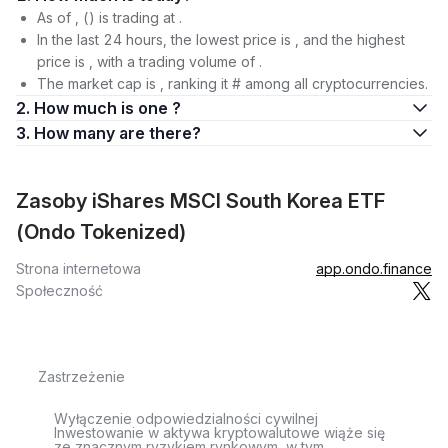
As of , () is trading at .
In the last 24 hours, the lowest price is , and the highest
price is , with a trading volume of .
The market cap is , ranking it # among all cryptocurrencies.
2. How much is one ?
3. How many are there?
Zasoby iShares MSCI South Korea ETF
(Ondo Tokenized)
Strona internetowa
app.ondo.finance
Społeczność
Zastrzeżenie
Wyłączenie odpowiedzialności cywilnej
Inwestowanie w aktywa kryptowalutowe wiąże się
ze znacznym ryzykiem rynkowym, w tym