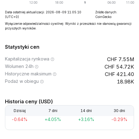
Data ostatniej aktualizacji: 2026-08-09 11:05:10
Źródło danych:
(UTC+0)
CoinGecko
Wyłączenie odpowiedzialności cywilnej: Wyniki z przeszłości nie stanowią gwarancji
przyszłych wyników.
Statystyki cen
Kapitalizacja rynkowa
7.55M
Wolumen 24h
54.72K
Historyczne maksimum
421.40
Podaż w obiegu
18.98K
Historia ceny (USD)
Dzisiaj
7 dni
14 dni
30 dni
-0.64%
+4.05%
+3.16%
-0.29%