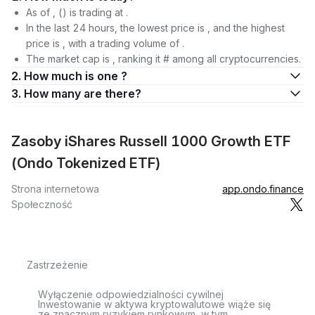
As of , () is trading at .
In the last 24 hours, the lowest price is , and the highest
price is , with a trading volume of .
The market cap is , ranking it # among all cryptocurrencies.
2. How much is one ?
3. How many are there?
Zasoby iShares Russell 1000 Growth ETF
(Ondo Tokenized ETF)
Strona internetowa
app.ondo.finance
Społeczność
Zastrzeżenie
Wyłączenie odpowiedzialności cywilnej
Inwestowanie w aktywa kryptowalutowe wiąże się
ze znacznym ryzykiem rynkowym, w tym