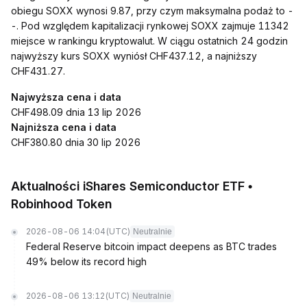
obiegu SOXX wynosi 9.87, przy czym maksymalna podaż to -
-. Pod względem kapitalizacji rynkowej SOXX zajmuje 11342
miejsce w rankingu kryptowalut. W ciągu ostatnich 24 godzin
najwyższy kurs SOXX wyniósł CHF437.12, a najniższy
CHF431.27.
Najwyższa cena i data
CHF498.09 dnia 13 lip 2026
Najniższa cena i data
CHF380.80 dnia 30 lip 2026
Aktualności iShares Semiconductor ETF •
Robinhood Token
2026-08-06 14:04
(UTC)
Neutralnie
Federal Reserve bitcoin impact deepens as BTC trades
49% below its record high
2026-08-06 13:12
(UTC)
Neutralnie