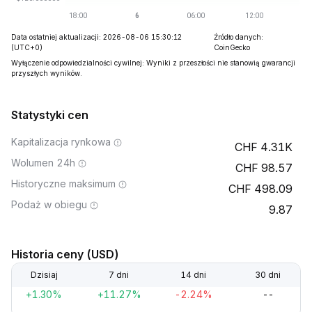
Data ostatniej aktualizacji: 2026-08-06 15:30:12
Źródło danych:
(UTC+0)
CoinGecko
Wyłączenie odpowiedzialności cywilnej: Wyniki z przeszłości nie stanowią gwarancji
przyszłych wyników.
Statystyki cen
Kapitalizacja rynkowa
4.31K
Wolumen 24h
98.57
Historyczne maksimum
498.09
Podaż w obiegu
9.87
Historia ceny (USD)
Dzisiaj
7 dni
14 dni
30 dni
+1.30%
+11.27%
-2.24%
--