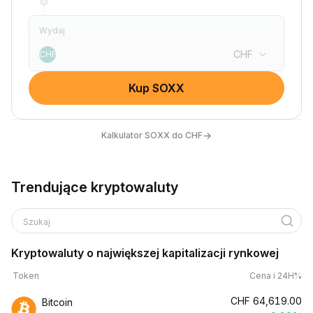
Wydaj
CHF
CHF
Kup SOXX
→
Kalkulator SOXX do CHF
Trendujące kryptowaluty
Szukaj
Kryptowaluty o największej kapitalizacji rynkowej
Token
Cena i 24H%
CHF
64,619.00
Bitcoin