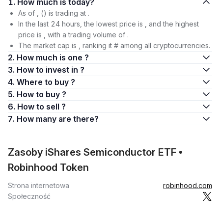
1. How much is today?
As of , () is trading at .
In the last 24 hours, the lowest price is , and the highest
price is , with a trading volume of .
The market cap is , ranking it # among all cryptocurrencies.
2. How much is one ?
3. How to invest in ?
4. Where to buy ?
5. How to buy ?
6. How to sell ?
7. How many are there?
Zasoby iShares Semiconductor ETF •
Robinhood Token
Strona internetowa
robinhood.com
Społeczność