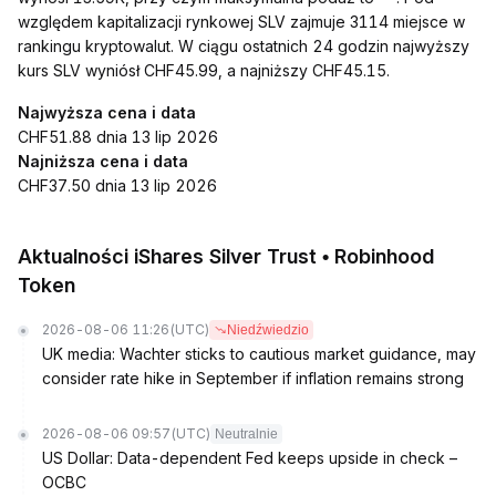
względem kapitalizacji rynkowej SLV zajmuje 3114 miejsce w
rankingu kryptowalut. W ciągu ostatnich 24 godzin najwyższy
kurs SLV wyniósł CHF45.99, a najniższy CHF45.15.
Najwyższa cena i data
CHF51.88 dnia 13 lip 2026
Najniższa cena i data
CHF37.50 dnia 13 lip 2026
Aktualności iShares Silver Trust • Robinhood
Token
2026-08-06 11:26
(UTC)
Niedźwiedzio
UK media: Wachter sticks to cautious market guidance, may
consider rate hike in September if inflation remains strong
2026-08-06 09:57
(UTC)
Neutralnie
US Dollar: Data-dependent Fed keeps upside in check –
OCBC