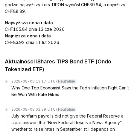
godzin najwyższy kurs TIPON wyniósł CHF89.64, a najniższy
CHF88.89.
Najwyższa cena i data
CHF105.84 dnia 13 cze 2026
Najniższa cena i data
CHF83.92 dnia 11 lut 2026
Aktualności iShares TIPS Bond ETF (Ondo
Tokenized ETF)
2026-08-08 13:17
(UTC)
Neutralnie
Why One Top Economist Says the Fed’s Inflation Fight Can’t
Be Won With Rate Hikes
2026-08-08 01:39
(UTC)
Neutralnie
July nonfarm payrolls did not give the Federal Reserve a
clear answer; the “New Federal Reserve News Agency”:
whether to raise rates in September still depends on