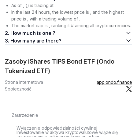
As of , () is trading at .
In the last 24 hours, the lowest price is , and the highest
price is , with a trading volume of .
The market cap is , ranking it # among all cryptocurrencies.
2. How much is one ?
3. How many are there?
Zasoby iShares TIPS Bond ETF (Ondo
Tokenized ETF)
Strona internetowa
app.ondo.finance
Społeczność
Zastrzeżenie
Wyłączenie odpowiedzialności cywilnej
Inwestowanie w aktywa kryptowalutowe wiąże się
ze znacznym ryzykiem rynkowym, w tym