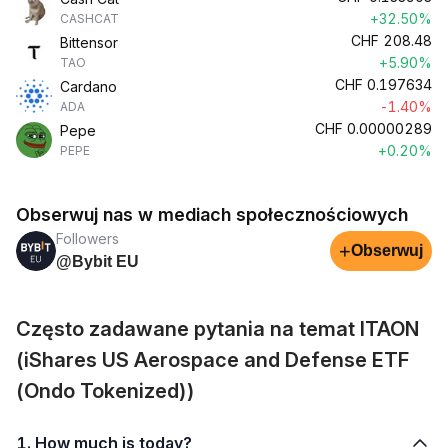
+32.50%
CASHCAT
CHF
208.48
Bittensor
+5.90%
TAO
CHF
0.197634
Cardano
-1.40%
ADA
CHF
0.00000289
Pepe
+0.20%
PEPE
Obserwuj nas w mediach społecznościowych
Followers
+
Obserwuj
@Bybit EU
Często zadawane pytania na temat ITAON
(iShares US Aerospace and Defense ETF
(Ondo Tokenized))
1. How much is today?