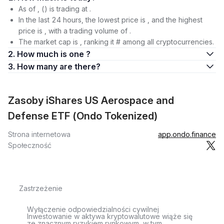
As of , () is trading at .
In the last 24 hours, the lowest price is , and the highest
price is , with a trading volume of .
The market cap is , ranking it # among all cryptocurrencies.
2. How much is one ?
3. How many are there?
Zasoby iShares US Aerospace and
Defense ETF (Ondo Tokenized)
Strona internetowa
app.ondo.finance
Społeczność
Zastrzeżenie
Wyłączenie odpowiedzialności cywilnej
Inwestowanie w aktywa kryptowalutowe wiąże się
ze znacznym ryzykiem rynkowym, w tym