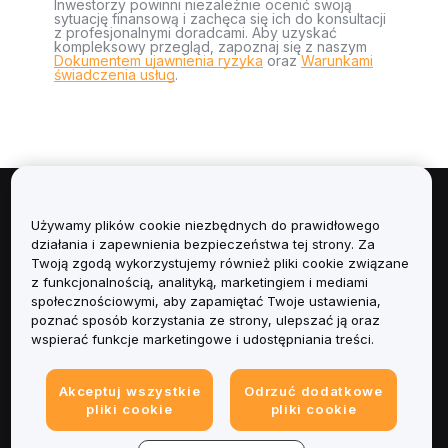
Inwestorzy powinni niezależnie ocenić swoją
sytuację finansową i zachęca się ich do konsultacji
z profesjonalnymi doradcami. Aby uzyskać
kompleksowy przegląd, zapoznaj się z naszym
Dokumentem ujawnienia ryzyka
oraz
Warunkami
świadczenia usług
.
Informacje
Używamy plików cookie niezbędnych do prawidłowego
działania i zapewnienia bezpieczeństwa tej strony. Za
Usługi
Twoją zgodą wykorzystujemy również pliki cookie związane
z funkcjonalnością, analityką, marketingiem i mediami
społecznościowymi, aby zapamiętać Twoje ustawienia,
Obsługa Klienta
poznać sposób korzystania ze strony, ulepszać ją oraz
wspierać funkcje marketingowe i udostępniania treści.
Produkty
Akceptuj wszystkie
Odrzuć dodatkowe
Informacje prawne
pliki cookie
pliki cookie