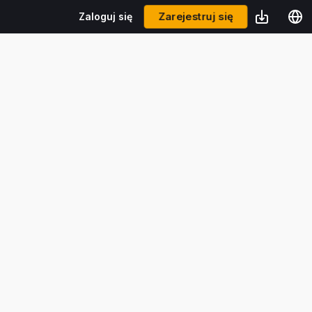
Zarejestruj się
Zaloguj się