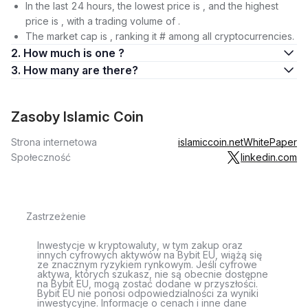
In the last 24 hours, the lowest price is , and the highest
price is , with a trading volume of .
The market cap is , ranking it # among all cryptocurrencies.
2. How much is one ?
3. How many are there?
Zasoby Islamic Coin
Strona internetowa
islamiccoin.net
WhitePaper
Społeczność
linkedin.com
Zastrzeżenie
Inwestycje w kryptowaluty, w tym zakup oraz
innych cyfrowych aktywów na Bybit EU, wiążą się
ze znacznym ryzykiem rynkowym. Jeśli cyfrowe
aktywa, których szukasz, nie są obecnie dostępne
na Bybit EU, mogą zostać dodane w przyszłości.
Bybit EU nie ponosi odpowiedzialności za wyniki
inwestycyjne. Informacje o cenach i inne dane