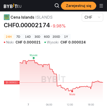
Zarejestruj się
Ceny kryptowalut
Cena Islands ISLANDS
Cena Islands
ISLANDS
CHF
CHF0.00002174
-9.98%
24H
7D
14D
30D
60D
200D
1Y
Niski
CHF
0.000021
Wysoki
CHF
0.000024