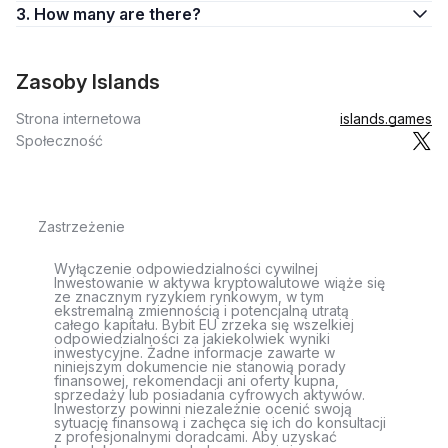
3. How many are there?
Zasoby Islands
Strona internetowa
islands.games
Społeczność
Zastrzeżenie
Wyłączenie odpowiedzialności cywilnej
Inwestowanie w aktywa kryptowalutowe wiąże się
ze znacznym ryzykiem rynkowym, w tym
ekstremalną zmiennością i potencjalną utratą
całego kapitału. Bybit EU zrzeka się wszelkiej
odpowiedzialności za jakiekolwiek wyniki
inwestycyjne. Żadne informacje zawarte w
niniejszym dokumencie nie stanowią porady
finansowej, rekomendacji ani oferty kupna,
sprzedaży lub posiadania cyfrowych aktywów.
Inwestorzy powinni niezależnie ocenić swoją
sytuację finansową i zachęca się ich do konsultacji
z profesjonalnymi doradcami. Aby uzyskać