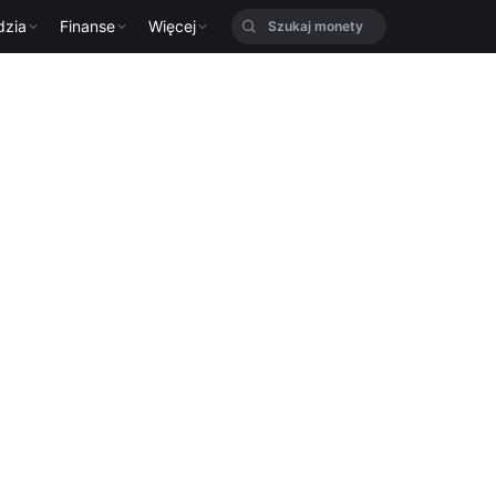
dzia
Finanse
Więcej