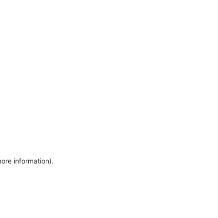
more information)
.