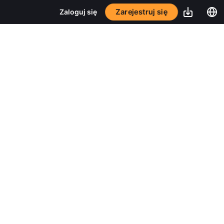
Zarejestruj się
Zaloguj się