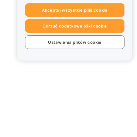
Akceptuj wszystkie pliki cookie
Odrzuć dodatkowe pliki cookie
Ustawienia plików cookie
Informacje prawne
Polityka dotycząca konfliktu
interesów
Podsumowanie polityki
powiernictwa i zarządzania