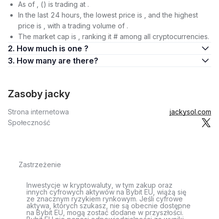
As of , () is trading at .
In the last 24 hours, the lowest price is , and the highest
price is , with a trading volume of .
The market cap is , ranking it # among all cryptocurrencies.
2. How much is one ?
3. How many are there?
Zasoby jacky
Strona internetowa
jackysol.com
Społeczność
Zastrzeżenie
Inwestycje w kryptowaluty, w tym zakup oraz
innych cyfrowych aktywów na Bybit EU, wiążą się
ze znacznym ryzykiem rynkowym. Jeśli cyfrowe
aktywa, których szukasz, nie są obecnie dostępne
na Bybit EU, mogą zostać dodane w przyszłości.