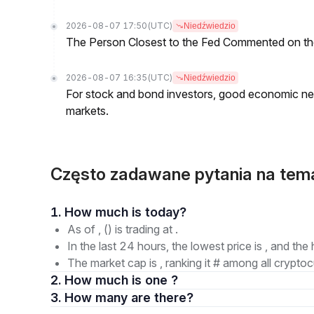
2026-08-07 17:50
(UTC)
Niedźwiedzio
The Person Closest to the Fed Commented on th
2026-08-07 16:35
(UTC)
Niedźwiedzio
For stock and bond investors, good economic new
markets.
Często zadawane pytania na tem
1. How much is today?
As of , () is trading at .
In the last 24 hours, the lowest price is , and the 
The market cap is , ranking it # among all cryptoc
2. How much is one ?
3. How many are there?