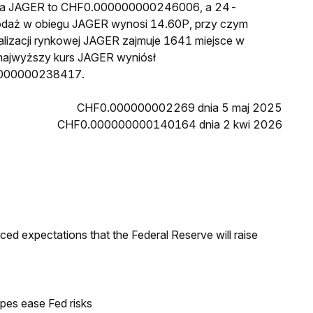
cena JAGER to CHF0.000000000246006, a 24-
odaż w obiegu JAGER wynosi 14.60P, przy czym
lizacji rynkowej JAGER zajmuje 1641 miejsce w
n najwyższy kurs JAGER wyniósł
0000000238417.
CHF0.000000002269 dnia 5 maj 2025
CHF0.000000000140164 dnia 2 kwi 2026
duced expectations that the Federal Reserve will raise
pes ease Fed risks