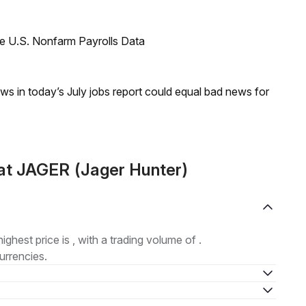
e U.S. Nonfarm Payrolls Data
s in today’s July jobs report could equal bad news for
at JAGER (Jager Hunter)
highest price is , with a trading volume of .
urrencies.