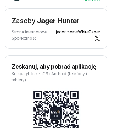
Zasoby Jager Hunter
Strona internetowa
jager.meme
WhitePaper
Społeczność
Zeskanuj, aby pobrać aplikację
Kompatybilne z iOS i Android (telefony i
tablety)