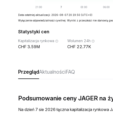
Data ostatniej aktualizacji: 2026-08-07 20:19:50
(UTC+0)
Wyłączenie odpowiedzialności cywilnej: Wyniki z przeszłości nie stanowią g
Statystyki cen
Kapitalizacja rynkowa
Wolumen 24h
3.59M
22.77K
Przegląd
Aktualności
FAQ
Podsumowanie ceny JAGER na ż
Na dzień 7 sie 2026 łączna kapitalizacja rynkow