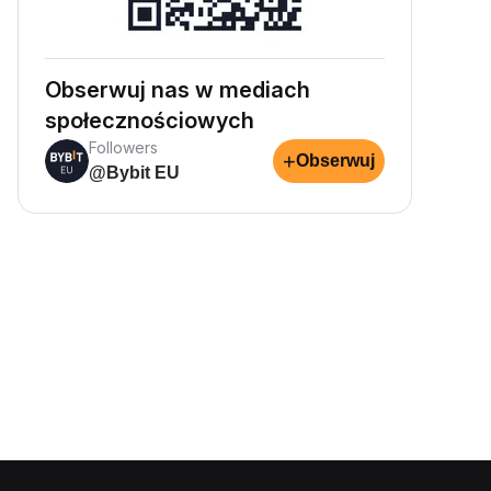
Obserwuj nas w mediach
społecznościowych
Followers
+
Obserwuj
@Bybit EU