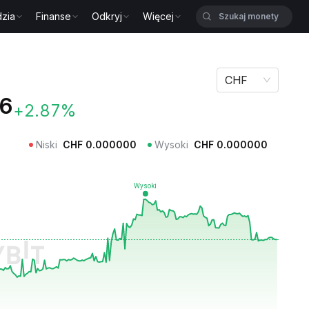
zia
Finanse
Odkryj
Więcej
CHF
6
+2.87%
Niski
CHF
0.000000
Wysoki
CHF
0.000000