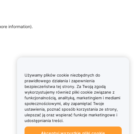
more information)
.
Używamy plików cookie niezbędnych do
prawidłowego działania i zapewnienia
bezpieczeństwa tej strony. Za Twoją zgodą
wykorzystujemy również pliki cookie związane z
funkcjonalnością, analityką, marketingiem i mediami
społecznościowymi, aby zapamiętać Twoje
ustawienia, poznać sposób korzystania ze strony,
ulepszać ją oraz wspierać funkcje marketingowe i
udostępniania treści.
Akceptuj wszystkie pliki cookie