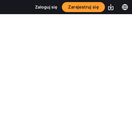
Zarejestruj się
Zaloguj się