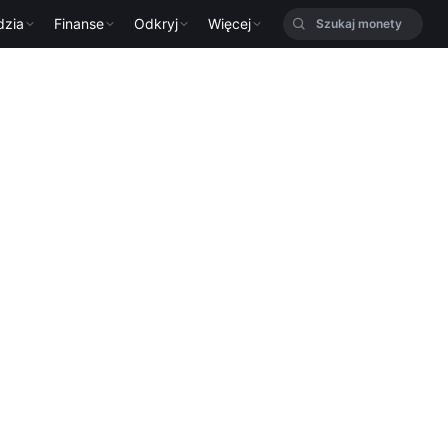
dzia
Finanse
Odkryj
Więcej