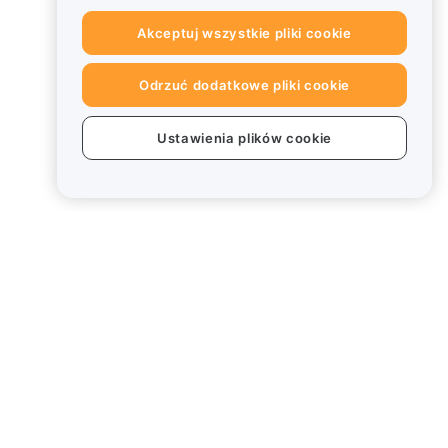
Akceptuj wszystkie pliki cookie
Odrzuć dodatkowe pliki cookie
Ustawienia plików cookie
Informacje prawne
Polityka dotycząca konfliktu
interesów
Podsumowanie polityki
powiernictwa i zarządzania