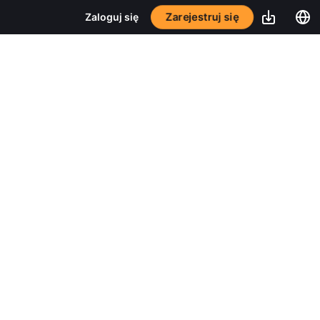
Zarejestruj się
Zaloguj się