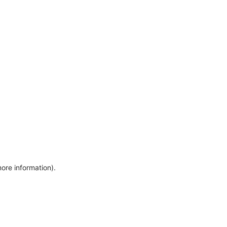
more information)
.