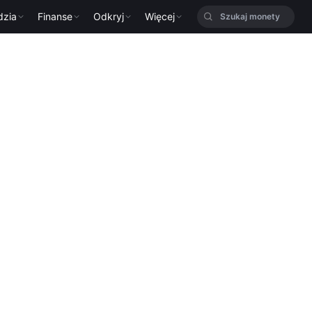
dzia
Finanse
Odkryj
Więcej