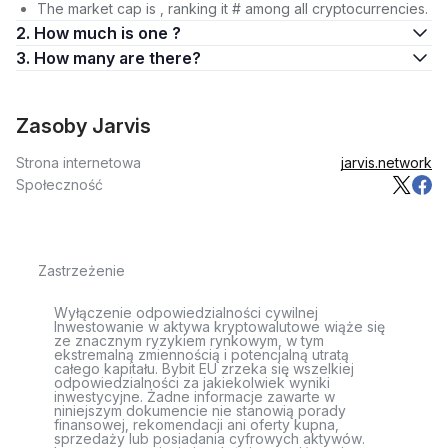
The market cap is , ranking it # among all cryptocurrencies.
2. How much is one ?
3. How many are there?
Zasoby Jarvis
Strona internetowa
jarvis.network
Społeczność
Zastrzeżenie
Wyłączenie odpowiedzialności cywilnej
Inwestowanie w aktywa kryptowalutowe wiąże się
ze znacznym ryzykiem rynkowym, w tym
ekstremalną zmiennością i potencjalną utratą
całego kapitału. Bybit EU zrzeka się wszelkiej
odpowiedzialności za jakiekolwiek wyniki
inwestycyjne. Żadne informacje zawarte w
niniejszym dokumencie nie stanowią porady
finansowej, rekomendacji ani oferty kupna,
sprzedaży lub posiadania cyfrowych aktywów.