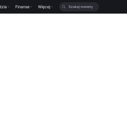
dzia
Finanse
Więcej