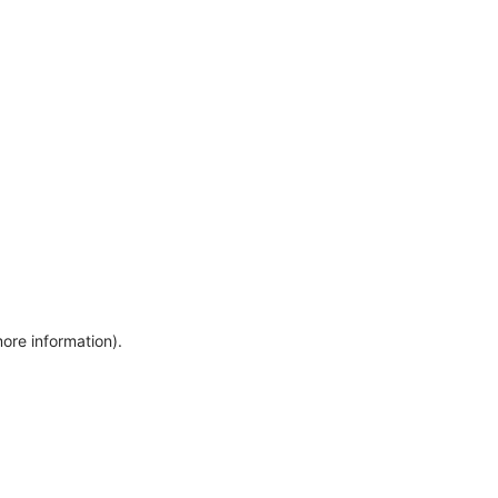
more information)
.