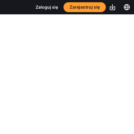
Zarejestruj się
Zaloguj się