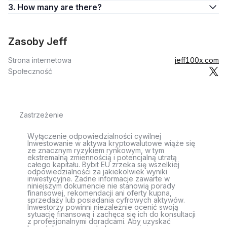
3. How many are there?
Zasoby Jeff
Strona internetowa
jeff100x.com
Społeczność
Zastrzeżenie
Wyłączenie odpowiedzialności cywilnej
Inwestowanie w aktywa kryptowalutowe wiąże się
ze znacznym ryzykiem rynkowym, w tym
ekstremalną zmiennością i potencjalną utratą
całego kapitału. Bybit EU zrzeka się wszelkiej
odpowiedzialności za jakiekolwiek wyniki
inwestycyjne. Żadne informacje zawarte w
niniejszym dokumencie nie stanowią porady
finansowej, rekomendacji ani oferty kupna,
sprzedaży lub posiadania cyfrowych aktywów.
Inwestorzy powinni niezależnie ocenić swoją
sytuację finansową i zachęca się ich do konsultacji
z profesjonalnymi doradcami. Aby uzyskać