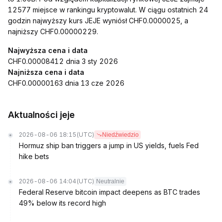
12577 miejsce w rankingu kryptowalut. W ciągu ostatnich 24
godzin najwyższy kurs JEJE wyniósł CHF0.0000025, a
najniższy CHF0.00000229.
Najwyższa cena i data
CHF0.00008412 dnia 3 sty 2026
Najniższa cena i data
CHF0.00000163 dnia 13 cze 2026
Aktualności jeje
2026-08-06 18:15
(UTC)
Niedźwiedzio
Hormuz ship ban triggers a jump in US yields, fuels Fed
hike bets
2026-08-06 14:04
(UTC)
Neutralnie
Federal Reserve bitcoin impact deepens as BTC trades
49% below its record high