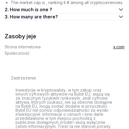
The market cap is , ranking it # among all cryptocurrencies.
2. How much is one ?
3. How many are there?
Zasoby jeje
Strona internetowa
x.com
Społeczność
Zastrzeżenie
Inwestycje w kryptowaluty, w tym zakup oraz
innych cyfrowych aktywów na Bybit EU, wiążą się
ze znacznym ryzykiem rynkowym. Jeśli cyfrowe
aktywa, których szukasz, nie są obecnie dostępne
na Bybit EU, mogą zostać dodane w przyszłości.
Bybit EU nie ponosi odpowiedzialności za wyniki
inwestycyjne. Informacje o cenach i inne dane
przedstawione w tym miejscu pochodzą z
publicznie dostępnych źródeł i służą wyłącznie
celom informacyjnym. Treść ta nie stanowi porady