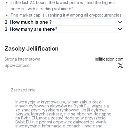
In the last 24 hours, the lowest price is , and the highest
price is , with a trading volume of .
The market cap is , ranking it # among all cryptocurrencies.
2. How much is one ?
3. How many are there?
Zasoby Jellification
Strona internetowa
jellification.com
Społeczność
Zastrzeżenie
Inwestycje w kryptowaluty, w tym zakup oraz
innych cyfrowych aktywów na Bybit EU, wiążą się
ze znacznym ryzykiem rynkowym. Jeśli cyfrowe
aktywa, których szukasz, nie są obecnie dostępne
na Bybit EU, mogą zostać dodane w przyszłości.
Bybit EU nie ponosi odpowiedzialności za wyniki
inwestycyjne. Informacje o cenach i inne dane