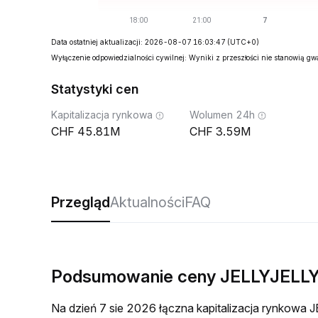
Data ostatniej aktualizacji: 2026-08-07 16:03:47
(UTC+0)
Wyłączenie odpowiedzialności cywilnej: Wyniki z przeszłości nie stanowią g
Statystyki cen
Kapitalizacja rynkowa
Wolumen 24h
45.81M
3.59M
Przegląd
Aktualności
FAQ
Podsumowanie ceny JELLYJELLY
Na dzień 7 sie 2026 łączna kapitalizacja rynkow