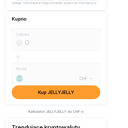
Uwaga: Informacje te mają charakter wyłącznie informacyjny.
Kupno
Odbierz
Wydaj
CHF
CHF
Kup JELLYJELLY
→
Kalkulator JELLYJELLY do CHF
Trendujące kryptowaluty