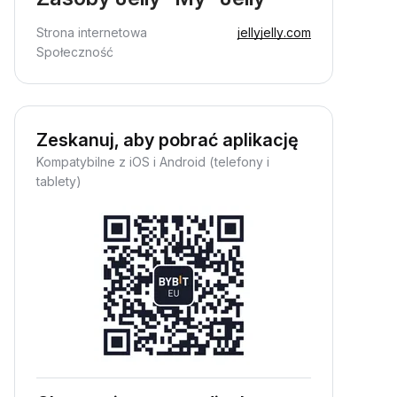
Strona internetowa
jellyjelly.com
Społeczność
Zeskanuj, aby pobrać aplikację
Kompatybilne z iOS i Android (telefony i
tablety)