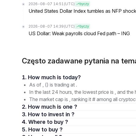
2026-08-07 14:51
(UTC)
byczy
United States Dollar Index tumbles as NFP shock 
2026-08-07 14:39
(UTC)
byczy
US Dollar: Weak payrolls cloud Fed path – ING
Często zadawane pytania na tem
1. How much is today?
As of , () is trading at .
In the last 24 hours, the lowest price is , and the 
The market cap is , ranking it # among all cryptoc
2. How much is one ?
3. How to invest in ?
4. Where to buy ?
5. How to buy ?