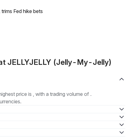
trims Fed hike bets
at JELLYJELLY (Jelly-My-Jelly)
highest price is , with a trading volume of .
urrencies.