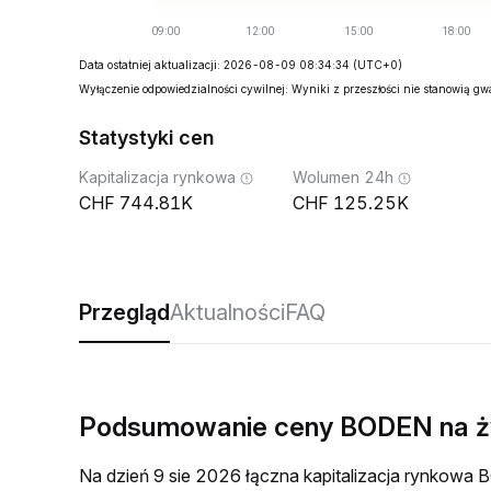
Data ostatniej aktualizacji: 2026-08-09 08:34:34
(UTC+0)
Wyłączenie odpowiedzialności cywilnej: Wyniki z przeszłości nie stanowią g
Statystyki cen
Kapitalizacja rynkowa
Wolumen 24h
744.81K
125.25K
Przegląd
Aktualności
FAQ
Podsumowanie ceny BODEN na 
Na dzień 9 sie 2026 łączna kapitalizacja rynkow