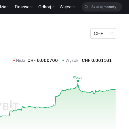
zia
Finanse
Odkryj
Więcej
CHF
Niski
CHF
0.000700
Wysoki
CHF
0.001161