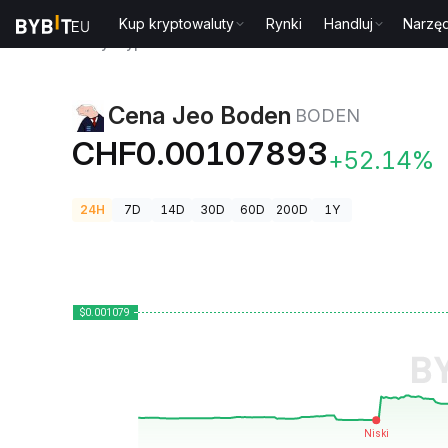
Kup kryptowaluty
Rynki
Handluj
Narzęd
Ceny kryptowalut
Cena Jeo Boden BODEN
Cena Jeo Boden
BODEN
CHF0.00107893
+52.14%
24H
7D
14D
30D
60D
200D
1Y