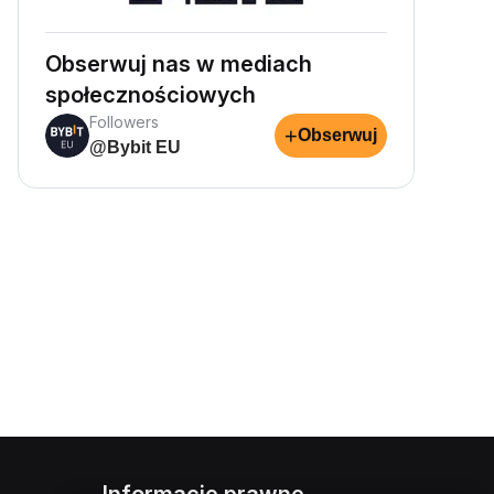
Obserwuj nas w mediach
społecznościowych
Followers
+
Obserwuj
@Bybit EU