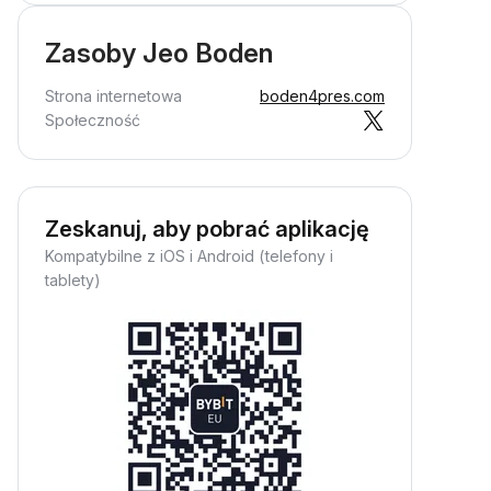
Zasoby Jeo Boden
Strona internetowa
boden4pres.com
Społeczność
Zeskanuj, aby pobrać aplikację
Kompatybilne z iOS i Android (telefony i
tablety)