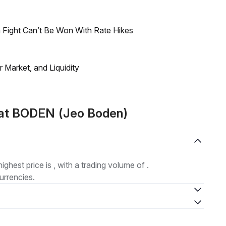
 Fight Can’t Be Won With Rate Hikes
Market, and Liquidity
mat BODEN (Jeo Boden)
highest price is , with a trading volume of .
urrencies.