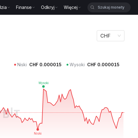
zia
Finanse
Odkryj
Więcej
CHF
Niski
CHF
0.000015
Wysoki
CHF
0.000015