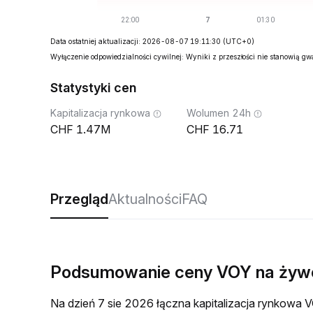
Data ostatniej aktualizacji: 2026-08-07 19:11:30
(UTC+0)
Wyłączenie odpowiedzialności cywilnej: Wyniki z przeszłości nie stanowią g
Statystyki cen
Kapitalizacja rynkowa
Wolumen 24h
1.47M
16.71
Przegląd
Aktualności
FAQ
Podsumowanie ceny VOY na żyw
Na dzień 7 sie 2026 łączna kapitalizacja rynkow