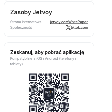
Zasoby Jetvoy
Strona internetowa
jetvoy.com
WhitePaper
Społeczność
tiktok.com
Zeskanuj, aby pobrać aplikację
Kompatybilne z iOS i Android (telefony i
tablety)