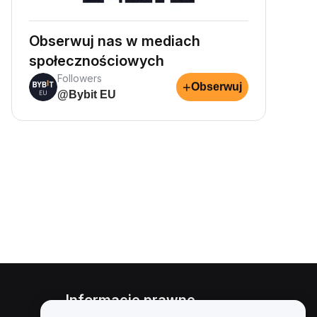
Obserwuj nas w mediach
społecznościowych
Followers
+
Obserwuj
@Bybit EU
Informacje prawne