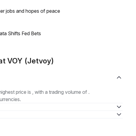
ker jobs and hopes of peace
ata Shifts Fed Bets
at VOY (Jetvoy)
highest price is , with a trading volume of .
urrencies.