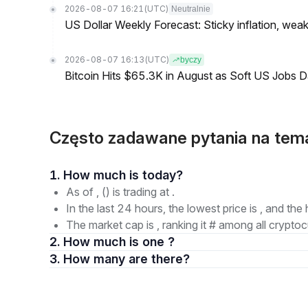
2026-08-07 16:21
(UTC)
Neutralnie
US Dollar Weekly Forecast: Sticky inflation, wea
2026-08-07 16:13
(UTC)
byczy
Bitcoin Hits $65.3K in August as Soft US Jobs D
Często zadawane pytania na tem
1. How much is today?
As of , () is trading at .
In the last 24 hours, the lowest price is , and the 
The market cap is , ranking it # among all cryptoc
2. How much is one ?
3. How many are there?