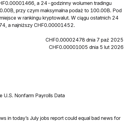
 CHF0.00001466, a 24-godzinny wolumen tradingu
0.00B, przy czym maksymalna podaż to 100.00B. Pod
miejsce w rankingu kryptowalut. W ciągu ostatnich 24
74, a najniższy CHF0.00001452.
CHF0.00002478 dnia 7 paź 2025
CHF0.00001005 dnia 5 lut 2026
e U.S. Nonfarm Payrolls Data
s in today’s July jobs report could equal bad news for