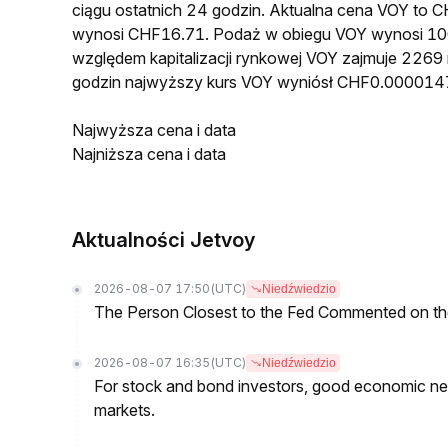
ciągu ostatnich 24 godzin. Aktualna cena VOY to
wynosi CHF16.71. Podaż w obiegu VOY wynosi 10
względem kapitalizacji rynkowej VOY zajmuje 2269 
godzin najwyższy kurs VOY wyniósł CHF0.000014
Najwyższa cena i data
Najniższa cena i data
Aktualności Jetvoy
2026-08-07 17:50
(UTC)
Niedźwiedzio
The Person Closest to the Fed Commented on th
2026-08-07 16:35
(UTC)
Niedźwiedzio
For stock and bond investors, good economic new
markets.