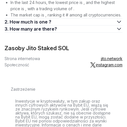
In the last 24 hours, the lowest price is , and the highest
price is , with a trading volume of .
The market cap is , ranking it # among all cryptocurrencies.
2. How much is one ?
3. How many are there?
Zasoby Jito Staked SOL
Strona internetowa
jito.network
Społeczność
instagram.com
Zastrzeżenie
Inwestycje w kryptowaluty, w tym zakup oraz
innych cyfrowych aktywów na Bybit EU, wiążą się
ze znacznym ryzykiem rynkowym. Jeśli cyfrowe
aktywa, których szukasz, nie są obecnie dostępne
na Bybit EU, mogą zostać dodane w przyszłości.
Bybit EU nie ponosi odpowiedzialności za wyniki
inwestycyjne. Informacje o cenach i inne dane