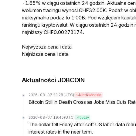
-1.65% w ciągu ostatnich 24 godzin. Aktualna 
wolumen tradingu wynosi CHF32.00K. Podaż w ob
maksymalna podaż to 1.00B. Pod względem kapital
rankingu kryptowalut. W ciągu ostatnich 24 godz
najniższy CHF0.00273174.
Najwyższa cena i data
Najniższa cena i data
Aktualności JOBCOIN
2026-08-07 23:28
(UTC)
Niedźwiedzio
Bitcoin Still in Death Cross as Jobs Miss Cuts R
2026-08-07 19:45
(UTC)
byczy
The dollar fell Friday after soft US labor data re
interest rates in the near term.