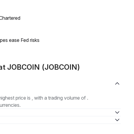
 Chartered
pes ease Fed risks
mat JOBCOIN (JOBCOIN)
highest price is , with a trading volume of .
urrencies.