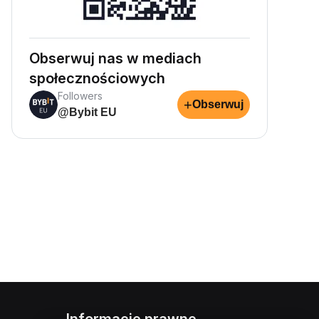
Obserwuj nas w mediach
społecznościowych
Followers
+
Obserwuj
@Bybit EU