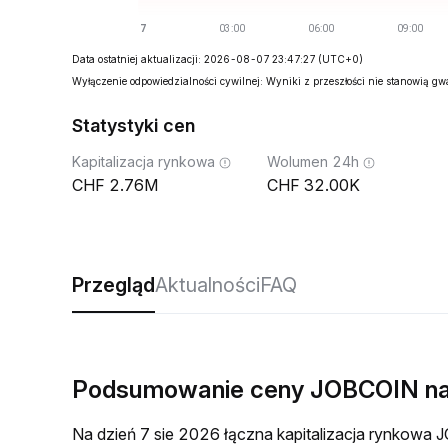
Data ostatniej aktualizacji: 2026-08-07 23:47:27
(UTC+0)
Wyłączenie odpowiedzialności cywilnej: Wyniki z przeszłości nie stanowią g
Statystyki cen
Kapitalizacja rynkowa
Wolumen 24h
2.76M
32.00K
Przegląd
Aktualności
FAQ
Podsumowanie ceny JOBCOIN n
Na dzień 7 sie 2026 łączna kapitalizacja rynkow