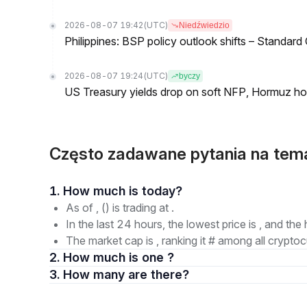
2026-08-07 19:42
(UTC)
Niedźwiedzio
Philippines: BSP policy outlook shifts – Standard
2026-08-07 19:24
(UTC)
byczy
US Treasury yields drop on soft NFP, Hormuz ho
Często zadawane pytania na te
1. How much is today?
As of , () is trading at .
In the last 24 hours, the lowest price is , and the 
The market cap is , ranking it # among all cryptoc
2. How much is one ?
3. How many are there?