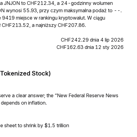
cena JNJON to CHF212.34, a 24-godzinny wolumen
N wynosi 55.93, przy czym maksymalna podaż to --.
 9419 miejsce w rankingu kryptowalut. W ciągu
sł CHF213.52, a najniższy CHF207.86.
CHF242.29 dnia 4 lip 2026
CHF162.63 dnia 12 sty 2026
Tokenized Stock)
Reserve a clear answer; the “New Federal Reserve News
 depends on inflation.
sheet to shrink by $1.5 trillion