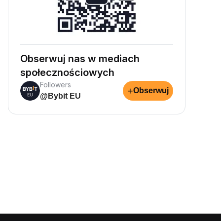
Obserwuj nas w mediach
społecznościowych
Followers
+
Obserwuj
@Bybit EU