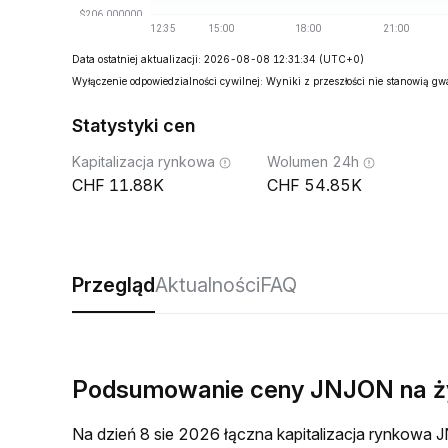
Data ostatniej aktualizacji: 2026-08-08 12:31:34
(UTC+0)
Wyłączenie odpowiedzialności cywilnej: Wyniki z przeszłości nie stanowią g
Statystyki cen
Kapitalizacja rynkowa
Wolumen 24h
11.88K
54.85K
Przegląd
Aktualności
FAQ
Podsumowanie ceny JNJON na 
Na dzień 8 sie 2026 łączna kapitalizacja rynkow